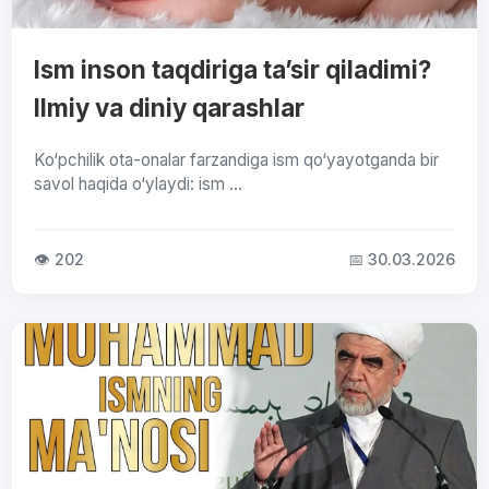
Ism inson taqdiriga ta’sir qiladimi?
Ilmiy va diniy qarashlar
Ko‘pchilik ota-onalar farzandiga ism qo‘yayotganda bir
savol haqida o‘ylaydi: ism ...
👁 202
📅 30.03.2026