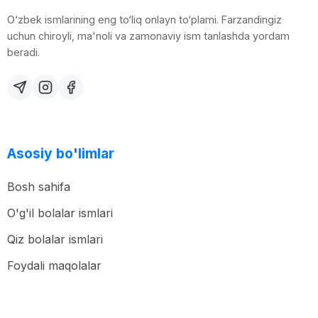
O‘zbek ismlarining eng to‘liq onlayn to‘plami. Farzandingiz
uchun chiroyli, ma'noli va zamonaviy ism tanlashda yordam
beradi.
Asosiy bo'limlar
Bosh sahifa
O'g'il bolalar ismlari
Qiz bolalar ismlari
Foydali maqolalar