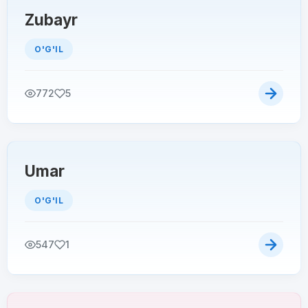
Zubayr
O'G'IL
772
5
Umar
O'G'IL
547
1