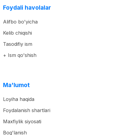
Foydali havolalar
Alifbo bo'yicha
Kelib chiqishi
Tasodifiy ism
+ Ism qo'shish
Ma'lumot
Loyiha haqida
Foydalanish shartlari
Maxfiylik siyosati
Bog'lanish