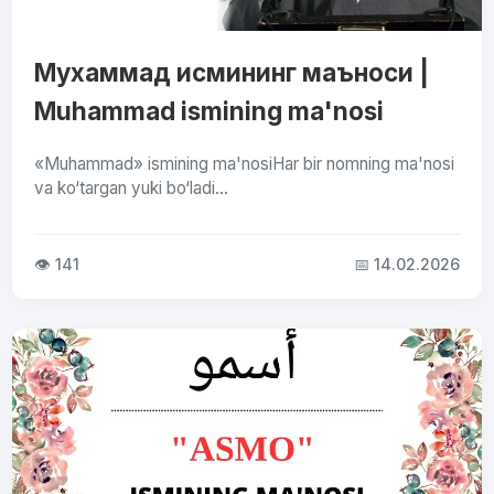
Мухаммад исмининг маъноси |
Muhammad ismining ma'nosi
«Muhammad» ismining ma'nosiHar bir nomning ma'nosi
va ko‘targan yuki bo‘ladi...
👁 141
📅 14.02.2026