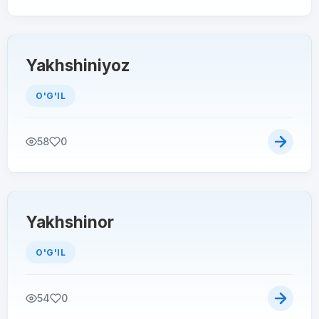
Yakhshiniyoz
O'G'IL
58
0
Yakhshinor
O'G'IL
54
0