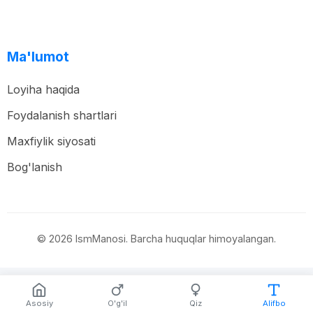
Ma'lumot
Loyiha haqida
Foydalanish shartlari
Maxfiylik siyosati
Bog'lanish
© 2026 IsmManosi. Barcha huquqlar himoyalangan.
Asosiy
O'g'il
Qiz
Alifbo