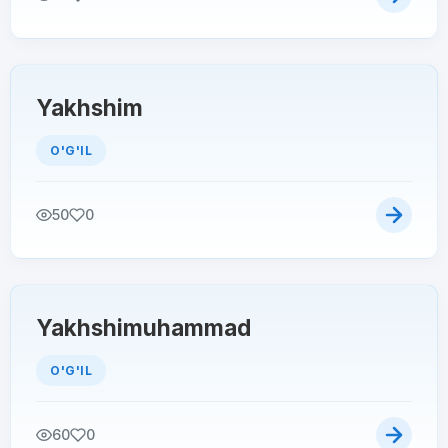
Yakhshim
O'G'IL
50
0
Yakhshimuhammad
O'G'IL
60
0