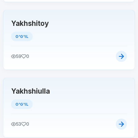
Yakhshitoy
O'G'IL
59
0
Yakhshiulla
O'G'IL
53
0