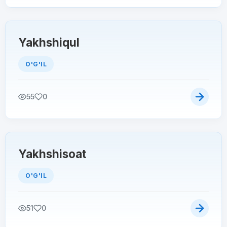
Yakhshiqul
O'G'IL
55
0
Yakhshisoat
O'G'IL
51
0