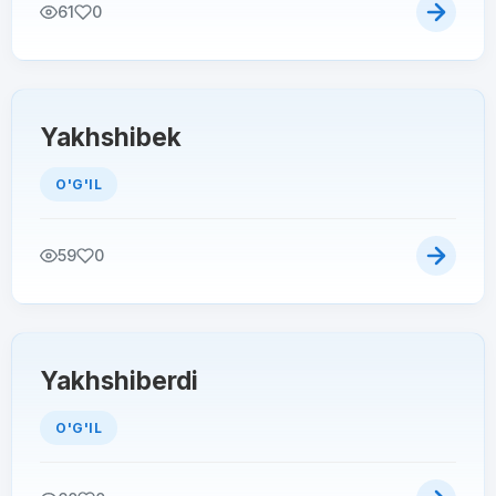
61
0
Yakhshibek
O'G'IL
59
0
Yakhshiberdi
O'G'IL