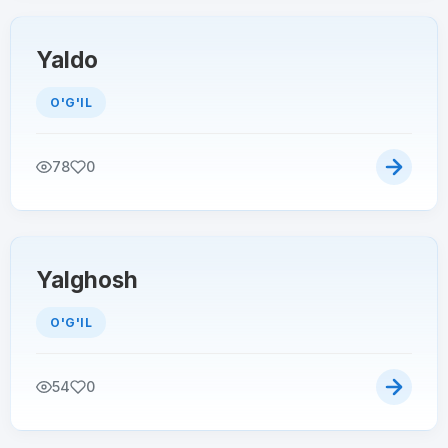
Yaldo
O'G'IL
78
0
Yalghosh
O'G'IL
54
0