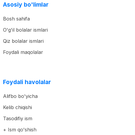
Asosiy bo'limlar
Bosh sahifa
O'g'il bolalar ismlari
Qiz bolalar ismlari
Foydali maqolalar
Foydali havolalar
Alifbo bo'yicha
Kelib chiqishi
Tasodifiy ism
+ Ism qo'shish