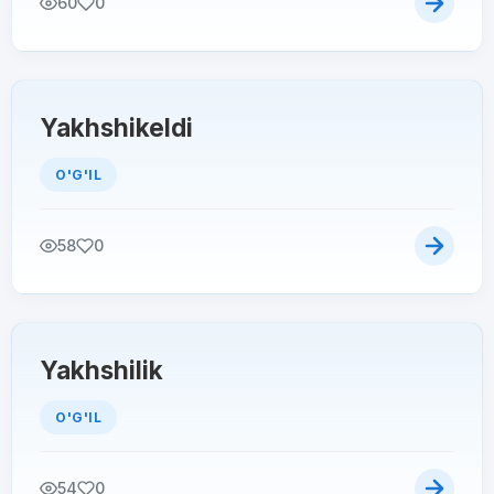
60
0
Yakhshikeldi
O'G'IL
58
0
Yakhshilik
O'G'IL
54
0