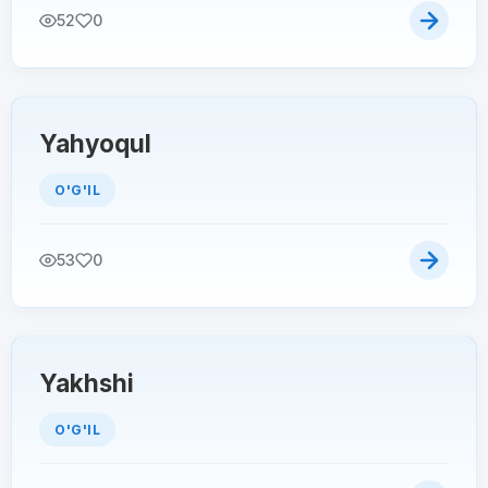
52
0
Yahyoqul
O'G'IL
53
0
Yakhshi
O'G'IL