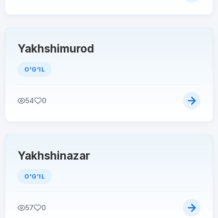
Yakhshimurod
O'G'IL
54
0
Yakhshinazar
O'G'IL
57
0