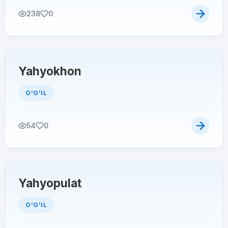
238
0
Yahyokhon
O'G'IL
54
0
Yahyopulat
O'G'IL