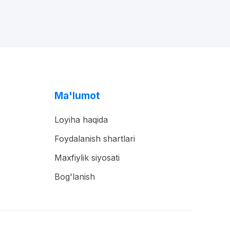
Ma'lumot
Loyiha haqida
Foydalanish shartlari
Maxfiylik siyosati
Bog'lanish