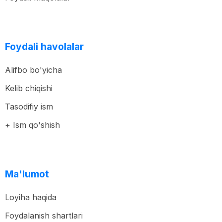
Foydali havolalar
Alifbo bo'yicha
Kelib chiqishi
Tasodifiy ism
+ Ism qo'shish
Ma'lumot
Loyiha haqida
Foydalanish shartlari