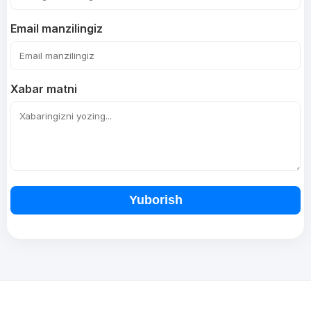
Email manzilingiz
Xabar matni
Yuborish