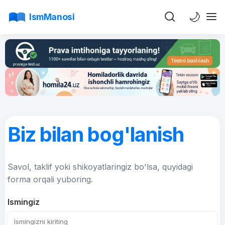
🌙
IsmManosi
Biz bilan bog'lanish
Savol, taklif yoki shikoyatlaringiz bo'lsa, quyidagi
forma orqali yuboring.
Ismingiz