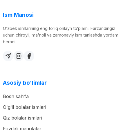
Ism Manosi
O‘zbek ismlarining eng to‘liq onlayn to‘plami. Farzandingiz
uchun chiroyli, ma'noli va zamonaviy ism tanlashda yordam
beradi.
Asosiy bo'limlar
Bosh sahifa
O'g'il bolalar ismlari
Qiz bolalar ismlari
Foydali maqolalar