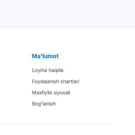
Ma'lumot
Loyiha haqida
Foydalanish shartlari
Maxfiylik siyosati
Bog'lanish