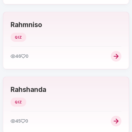
Rahmniso
QIZ
46
0
Rahshanda
QIZ
45
0