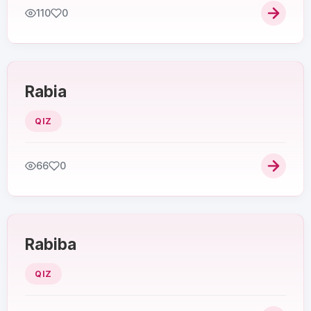
110
0
Rabia
QIZ
66
0
Rabiba
QIZ