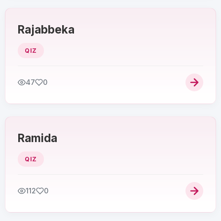
Rajabbeka
QIZ
47
0
Ramida
QIZ
112
0