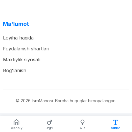
Ma'lumot
Loyiha haqida
Foydalanish shartlari
Maxfiylik siyosati
Bog'lanish
© 2026 IsmManosi. Barcha huquqlar himoyalangan.
Asosiy
O'g'il
Qiz
Alifbo