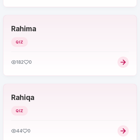
Rahima
QIZ
182
0
Rahiqa
QIZ
44
0