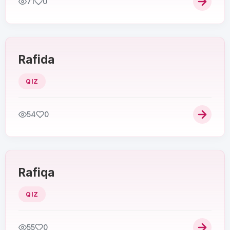
71
0
Rafida
QIZ
54
0
Rafiqa
QIZ
55
0