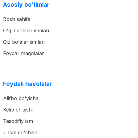
Asosiy bo'limlar
Bosh sahifa
O'g'il bolalar ismlari
Qiz bolalar ismlari
Foydali maqolalar
Foydali havolalar
Alifbo bo'yicha
Kelib chiqishi
Tasodifiy ism
+ Ism qo'shish