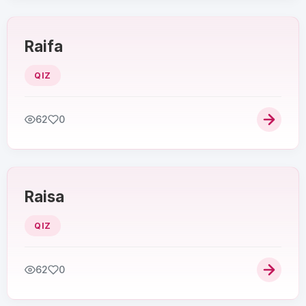
Raifa
QIZ
62
0
Raisa
QIZ
62
0