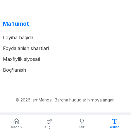
Ma'lumot
Loyiha haqida
Foydalanish shartlari
Maxfiylik siyosati
Bog'lanish
© 2026 IsmManosi. Barcha huquqlar himoyalangan.
Asosiy
O'g'il
Qiz
Alifbo