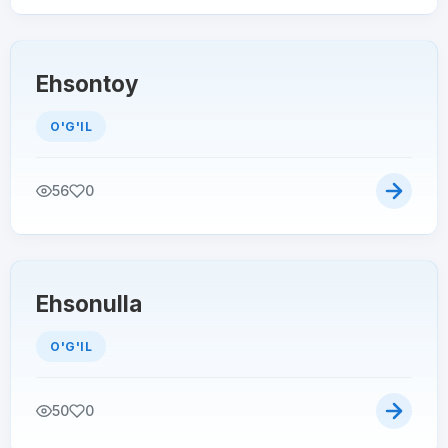
Ehsontoy
O'G'IL
56
0
Ehsonulla
O'G'IL
50
0