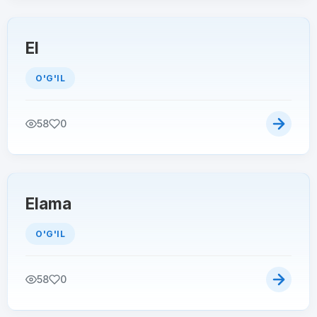
El
O'G'IL
58
0
Elama
O'G'IL
58
0