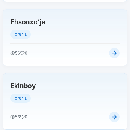
Ehsonxo‘ja
O'G'IL
56
0
Ekinboy
O'G'IL
56
0