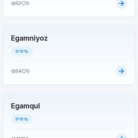
52
0
Egamniyoz
O'G'IL
54
0
Egamqul
O'G'IL