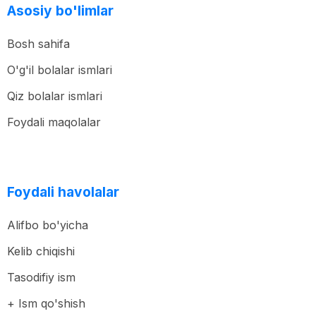
Asosiy bo'limlar
Bosh sahifa
O'g'il bolalar ismlari
Qiz bolalar ismlari
Foydali maqolalar
Foydali havolalar
Alifbo bo'yicha
Kelib chiqishi
Tasodifiy ism
+ Ism qo'shish