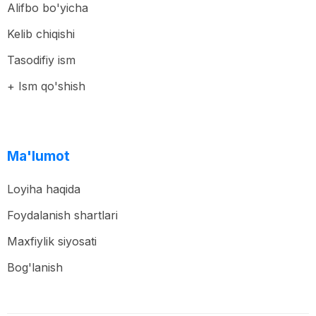
Alifbo bo'yicha
Kelib chiqishi
Tasodifiy ism
+ Ism qo'shish
Ma'lumot
Loyiha haqida
Foydalanish shartlari
Maxfiylik siyosati
Bog'lanish