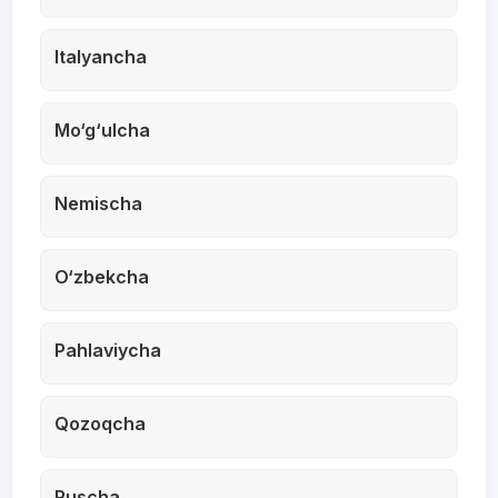
Italyancha
Mo‘g‘ulcha
Nemischa
O‘zbekcha
Pahlaviycha
Qozoqcha
Ruscha