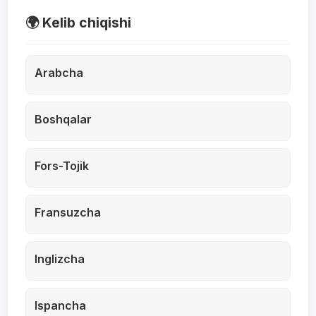
🌍 Kelib chiqishi
Arabcha
Boshqalar
Fors-Tojik
Fransuzcha
Inglizcha
Ispancha