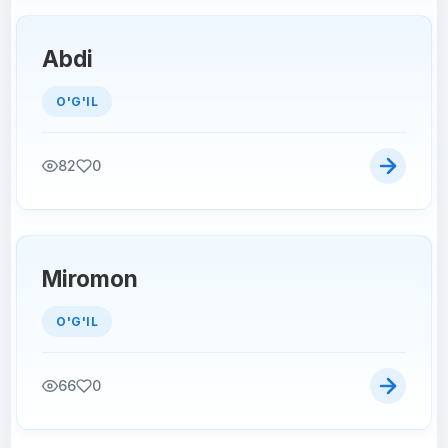
Abdi
O'G'IL
82
0
Miromon
O'G'IL
66
0