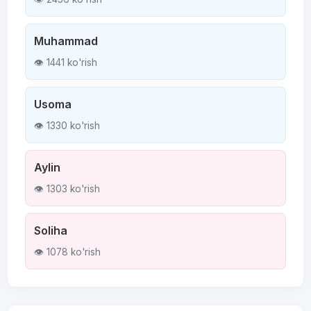
Muhammad
👁 1441 ko'rish
Usoma
👁 1330 ko'rish
Aylin
👁 1303 ko'rish
Soliha
👁 1078 ko'rish