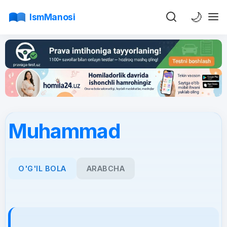
🌙
IsmManosi
Muhammad
O'G'IL BOLA
ARABCHA