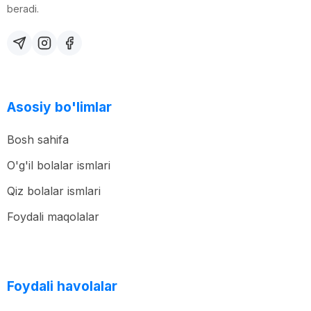
beradi.
Asosiy bo'limlar
Bosh sahifa
O'g'il bolalar ismlari
Qiz bolalar ismlari
Foydali maqolalar
Foydali havolalar