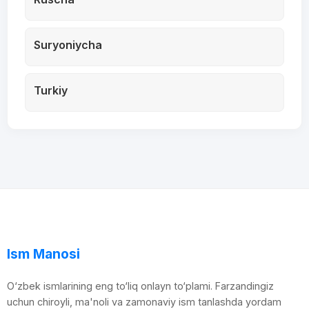
Suryoniycha
Turkiy
Ism Manosi
O‘zbek ismlarining eng to‘liq onlayn to‘plami. Farzandingiz
uchun chiroyli, ma'noli va zamonaviy ism tanlashda yordam