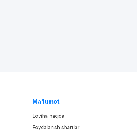
Ma'lumot
Loyiha haqida
Foydalanish shartlari