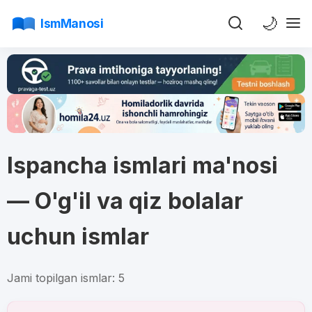
🌙
IsmManosi
Ispancha ismlari ma'nosi
— O'g'il va qiz bolalar
uchun ismlar
Jami topilgan ismlar: 5