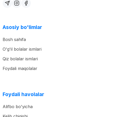
Asosiy bo'limlar
Bosh sahifa
O'g'il bolalar ismlari
Qiz bolalar ismlari
Foydali maqolalar
Foydali havolalar
Alifbo bo'yicha
Kelib chiqishi