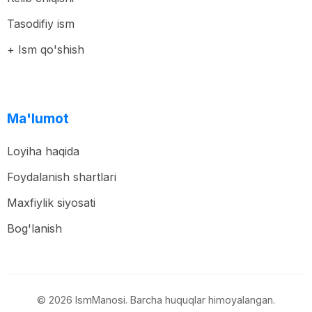
Tasodifiy ism
+ Ism qo'shish
Ma'lumot
Loyiha haqida
Foydalanish shartlari
Maxfiylik siyosati
Bog'lanish
© 2026 IsmManosi. Barcha huquqlar himoyalangan.