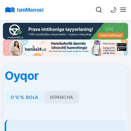
🌙
IsmManosi
Oyqor
O'G'IL BOLA
ISPANCHA