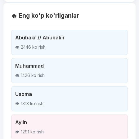
🔥 Eng ko'p ko'rilganlar
Abubakr // Abubakir
👁 2446 ko'rish
Muhammad
👁 1426 ko'rish
Usoma
👁 1313 ko'rish
Aylin
👁 1291 ko'rish