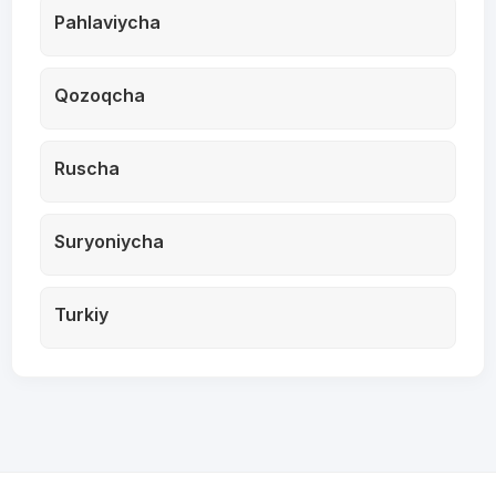
Pahlaviycha
Qozoqcha
Ruscha
Suryoniycha
Turkiy