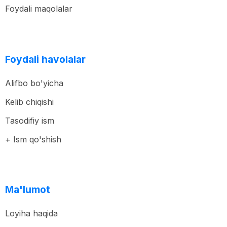
Foydali maqolalar
Foydali havolalar
Alifbo bo'yicha
Kelib chiqishi
Tasodifiy ism
+ Ism qo'shish
Ma'lumot
Loyiha haqida