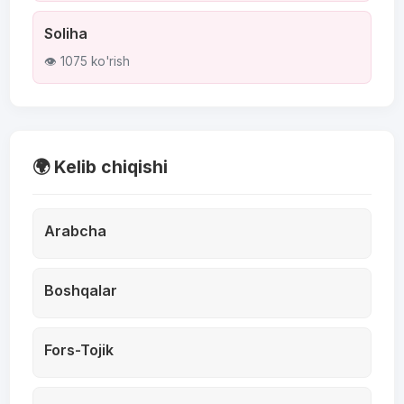
Soliha
👁 1075 ko'rish
🌍 Kelib chiqishi
Arabcha
Boshqalar
Fors-Tojik