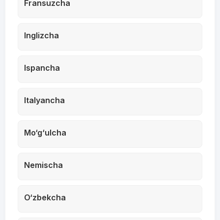
Fransuzcha
Inglizcha
Ispancha
Italyancha
Mo‘g‘ulcha
Nemischa
O‘zbekcha