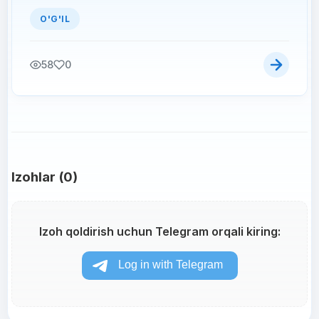
O'G'IL
58
0
Izohlar (0)
Izoh qoldirish uchun Telegram orqali kiring: