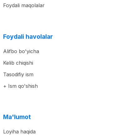
Foydali maqolalar
Foydali havolalar
Alifbo bo'yicha
Kelib chiqishi
Tasodifiy ism
+ Ism qo'shish
Ma'lumot
Loyiha haqida