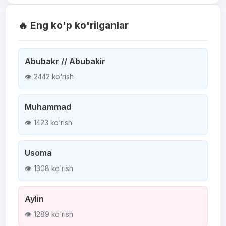
🔥 Eng ko'p ko'rilganlar
Abubakr // Abubakir
👁 2442 ko'rish
Muhammad
👁 1423 ko'rish
Usoma
👁 1308 ko'rish
Aylin
👁 1289 ko'rish