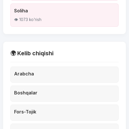
Soliha
👁 1073 ko'rish
🌍 Kelib chiqishi
Arabcha
Boshqalar
Fors-Tojik