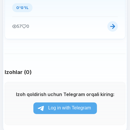
O'G'IL
57
0
Izohlar (0)
Izoh qoldirish uchun Telegram orqali kiring: