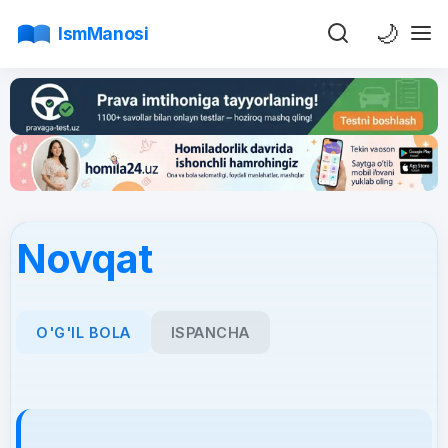
🌙
IsmManosi
Novqat
O'G'IL BOLA
ISPANCHA