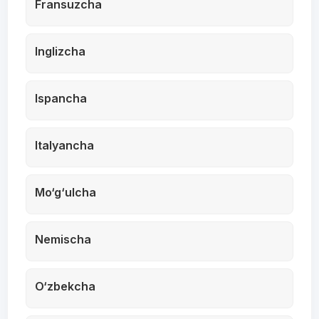
Fransuzcha
Inglizcha
Ispancha
Italyancha
Mo‘g‘ulcha
Nemischa
O‘zbekcha