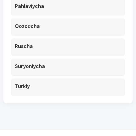
Pahlaviycha
Qozoqcha
Ruscha
Suryoniycha
Turkiy