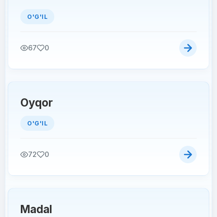
O'G'IL
67
0
Oyqor
O'G'IL
72
0
Madal