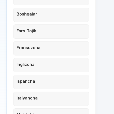
Boshqalar
Fors-Tojik
Fransuzcha
Inglizcha
Ispancha
Italyancha