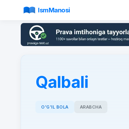
IsmManosi
Qalbali
O'G'IL BOLA
ARABCHA