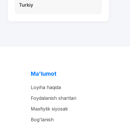
Turkiy
Ma'lumot
Loyiha haqida
Foydalanish shartlari
Maxfiylik siyosati
Bog'lanish