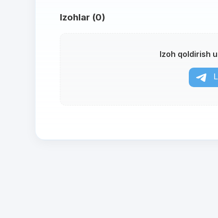
Izohlar (0)
Izoh qoldirish 