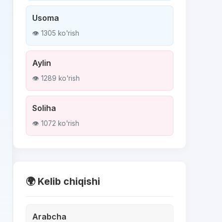
Usoma
👁 1305 ko'rish
Aylin
👁 1289 ko'rish
Soliha
👁 1072 ko'rish
🌍 Kelib chiqishi
Arabcha