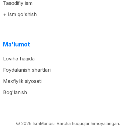
Tasodifiy ism
+ Ism qo'shish
Ma'lumot
Loyiha haqida
Foydalanish shartlari
Maxfiylik siyosati
Bog'lanish
© 2026 IsmManosi. Barcha huquqlar himoyalangan.