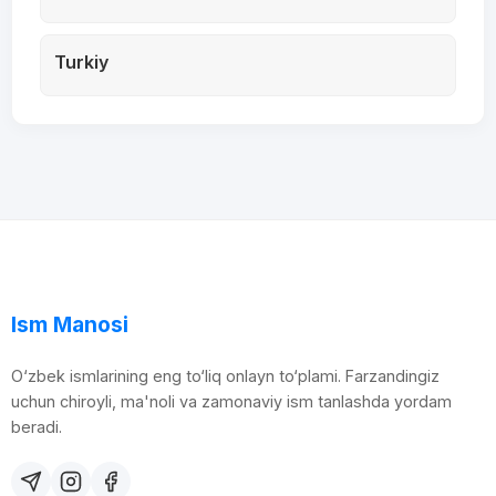
Turkiy
Ism Manosi
O‘zbek ismlarining eng to‘liq onlayn to‘plami. Farzandingiz
uchun chiroyli, ma'noli va zamonaviy ism tanlashda yordam
beradi.