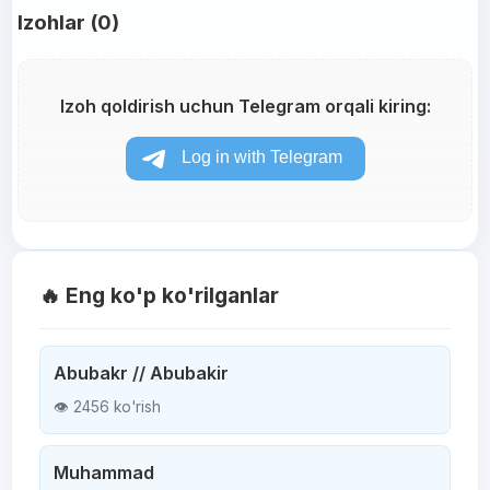
Izohlar (0)
Izoh qoldirish uchun Telegram orqali kiring:
🔥 Eng ko'p ko'rilganlar
Abubakr // Abubakir
👁 2456 ko'rish
Muhammad