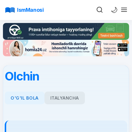
🌙
IsmManosi
Olchin
O'G'IL BOLA
ITALYANCHA