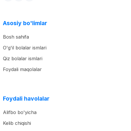
Asosiy bo'limlar
Bosh sahifa
O'g'il bolalar ismlari
Qiz bolalar ismlari
Foydali maqolalar
Foydali havolalar
Alifbo bo'yicha
Kelib chiqishi