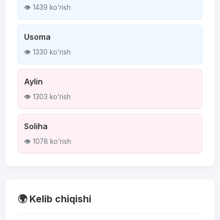
👁 1439 ko'rish
Usoma
👁 1330 ko'rish
Aylin
👁 1303 ko'rish
Soliha
👁 1078 ko'rish
🌍 Kelib chiqishi