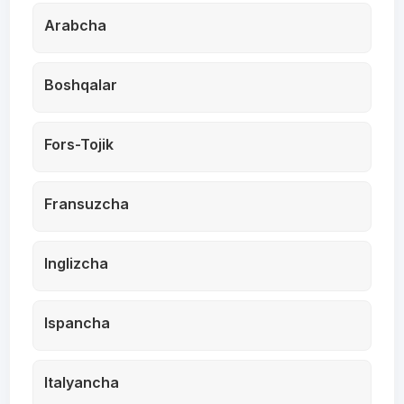
Arabcha
Boshqalar
Fors-Tojik
Fransuzcha
Inglizcha
Ispancha
Italyancha