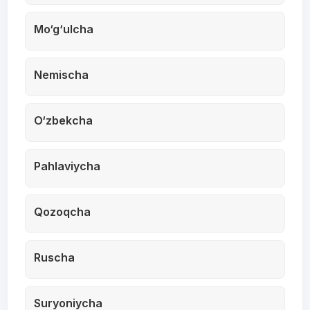
Mo‘g‘ulcha
Nemischa
O‘zbekcha
Pahlaviycha
Qozoqcha
Ruscha
Suryoniycha