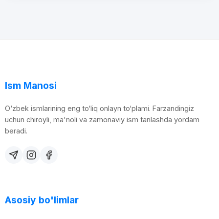
Ism Manosi
O‘zbek ismlarining eng to‘liq onlayn to‘plami. Farzandingiz
uchun chiroyli, ma'noli va zamonaviy ism tanlashda yordam
beradi.
Asosiy bo'limlar