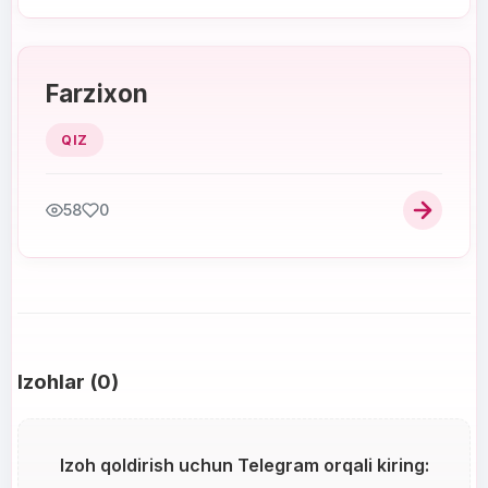
Farzixon
QIZ
58
0
Izohlar (0)
Izoh qoldirish uchun Telegram orqali kiring: