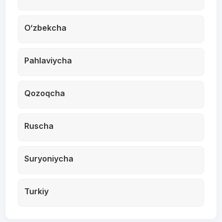
O‘zbekcha
Pahlaviycha
Qozoqcha
Ruscha
Suryoniycha
Turkiy