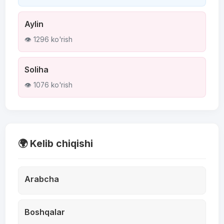
Aylin
👁 1296 ko'rish
Soliha
👁 1076 ko'rish
🌍 Kelib chiqishi
Arabcha
Boshqalar