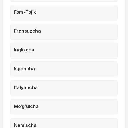
Fors-Tojik
Fransuzcha
Inglizcha
Ispancha
Italyancha
Mo‘g‘ulcha
Nemischa