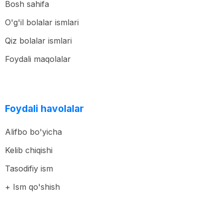
Bosh sahifa
O'g'il bolalar ismlari
Qiz bolalar ismlari
Foydali maqolalar
Foydali havolalar
Alifbo bo'yicha
Kelib chiqishi
Tasodifiy ism
+ Ism qo'shish