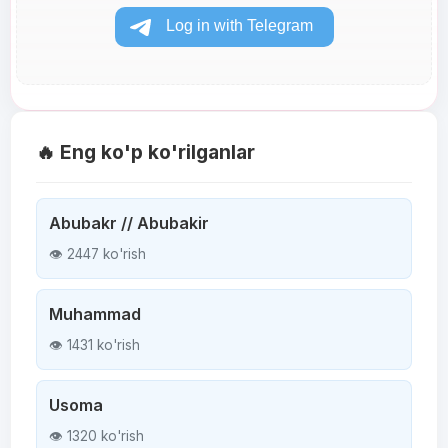
🔥 Eng ko'p ko'rilganlar
Abubakr // Abubakir
👁 2447 ko'rish
Muhammad
👁 1431 ko'rish
Usoma
👁 1320 ko'rish