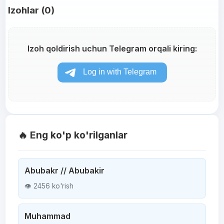
Izohlar (0)
Izoh qoldirish uchun Telegram orqali kiring:
🔥 Eng ko'p ko'rilganlar
Abubakr // Abubakir
👁 2456 ko'rish
Muhammad