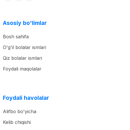
Asosiy bo'limlar
Bosh sahifa
O'g'il bolalar ismlari
Qiz bolalar ismlari
Foydali maqolalar
Foydali havolalar
Alifbo bo'yicha
Kelib chiqishi