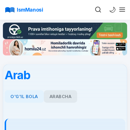
🌙
IsmManosi
Arab
O'G'IL BOLA
ARABCHA