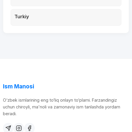
Turkiy
Ism Manosi
O‘zbek ismlarining eng to‘liq onlayn to‘plami. Farzandingiz
uchun chiroyli, ma'noli va zamonaviy ism tanlashda yordam
beradi.