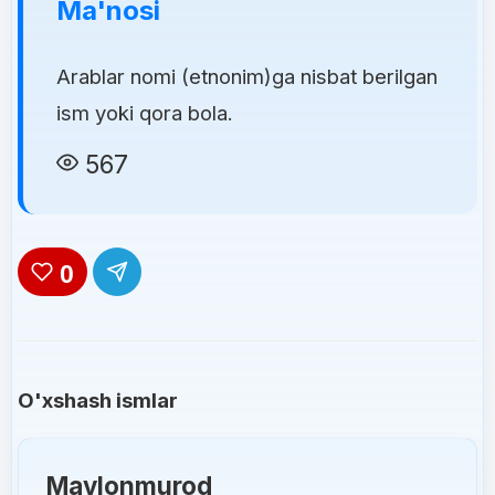
Ma'nosi
Arablar nomi (etnonim)ga nisbat berilgan
ism yoki qora bola.
567
0
O'xshash ismlar
Mavlonmurod