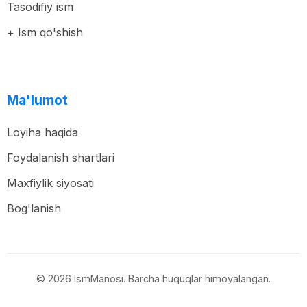
Tasodifiy ism
+ Ism qo'shish
Ma'lumot
Loyiha haqida
Foydalanish shartlari
Maxfiylik siyosati
Bog'lanish
© 2026 IsmManosi. Barcha huquqlar himoyalangan.