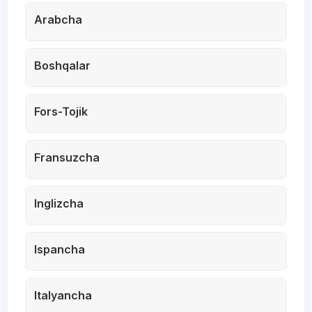
Arabcha
Boshqalar
Fors-Tojik
Fransuzcha
Inglizcha
Ispancha
Italyancha