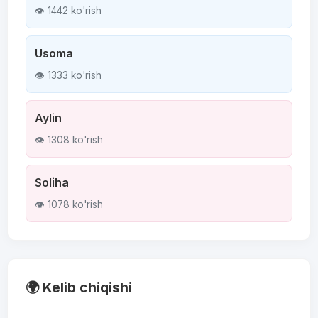
👁 1442 ko'rish
Usoma
👁 1333 ko'rish
Aylin
👁 1308 ko'rish
Soliha
👁 1078 ko'rish
🌍 Kelib chiqishi