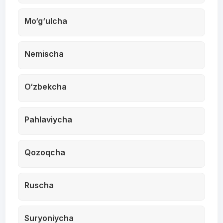
Mo‘g‘ulcha
Nemischa
O‘zbekcha
Pahlaviycha
Qozoqcha
Ruscha
Suryoniycha