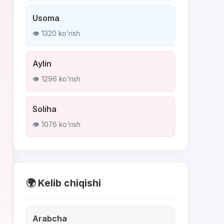
Usoma
👁 1320 ko'rish
Aylin
👁 1296 ko'rish
Soliha
👁 1076 ko'rish
🌍 Kelib chiqishi
Arabcha