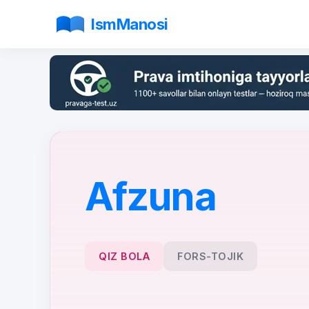
IsmManosi
Afzuna
QIZ BOLA
FORS-TOJIK