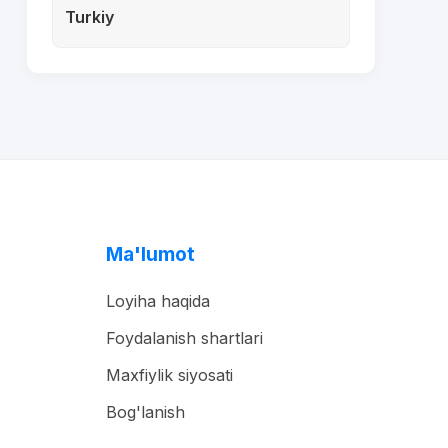
Turkiy
Ma'lumot
Loyiha haqida
Foydalanish shartlari
Maxfiylik siyosati
Bog'lanish