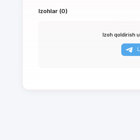
Izohlar (0)
Izoh qoldirish 