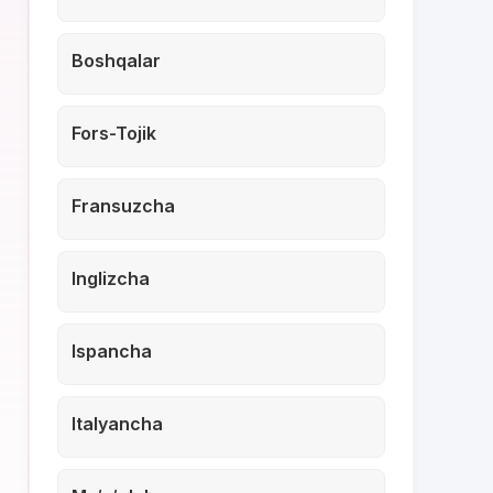
Boshqalar
Fors-Tojik
Fransuzcha
Inglizcha
Ispancha
Italyancha