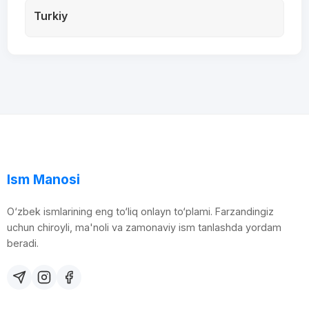
Turkiy
Ism Manosi
O‘zbek ismlarining eng to‘liq onlayn to‘plami. Farzandingiz
uchun chiroyli, ma'noli va zamonaviy ism tanlashda yordam
beradi.