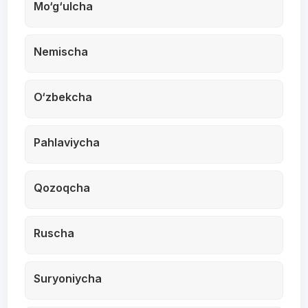
Mo‘g‘ulcha
Nemischa
O‘zbekcha
Pahlaviycha
Qozoqcha
Ruscha
Suryoniycha