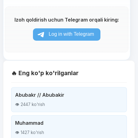
Izoh qoldirish uchun Telegram orqali kiring:
🔥 Eng ko'p ko'rilganlar
Abubakr // Abubakir
👁 2447 ko'rish
Muhammad
👁 1427 ko'rish