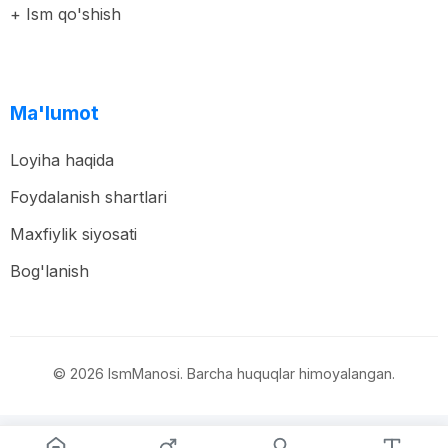
+ Ism qo'shish
Ma'lumot
Loyiha haqida
Foydalanish shartlari
Maxfiylik siyosati
Bog'lanish
© 2026 IsmManosi. Barcha huquqlar himoyalangan.