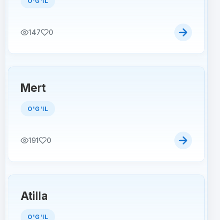
O'G'IL
147
0
Mert
O'G'IL
191
0
Atilla
O'G'IL