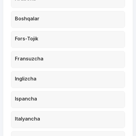
Boshqalar
Fors-Tojik
Fransuzcha
Inglizcha
Ispancha
Italyancha