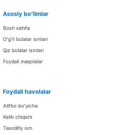
Asosiy bo'limlar
Bosh sahifa
O'g'il bolalar ismlari
Qiz bolalar ismlari
Foydali maqolalar
Foydali havolalar
Alifbo bo'yicha
Kelib chiqishi
Tasodifiy ism