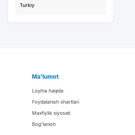
Turkiy
Ma'lumot
Loyiha haqida
Foydalanish shartlari
Maxfiylik siyosati
Bog'lanish