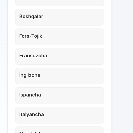
Boshqalar
Fors-Tojik
Fransuzcha
Inglizcha
Ispancha
Italyancha