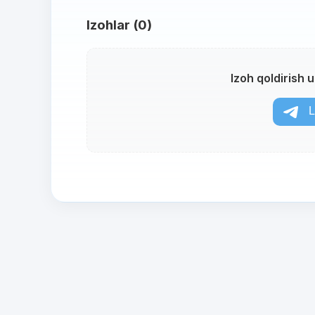
Izohlar (0)
Izoh qoldirish 