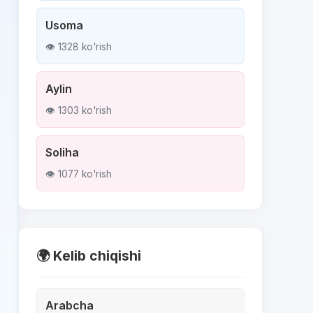
Usoma
👁 1328 ko'rish
Aylin
👁 1303 ko'rish
Soliha
👁 1077 ko'rish
🌍 Kelib chiqishi
Arabcha