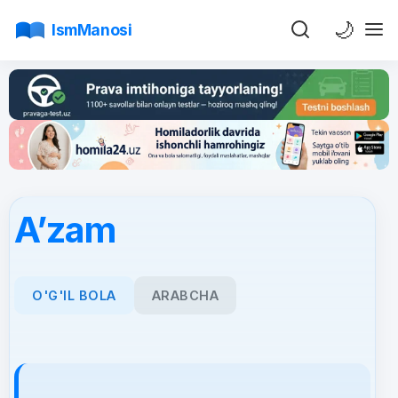
🌙
IsmManosi
A’zam
O'G'IL BOLA
ARABCHA