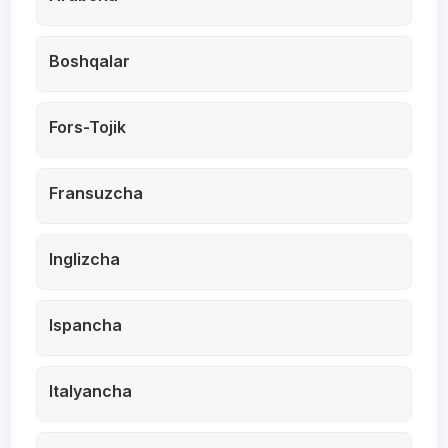
Boshqalar
Fors-Tojik
Fransuzcha
Inglizcha
Ispancha
Italyancha