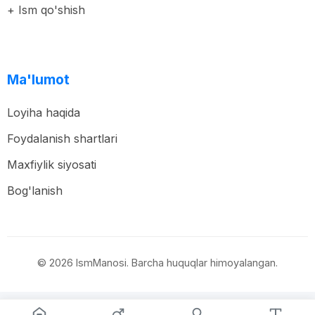
+ Ism qo'shish
Ma'lumot
Loyiha haqida
Foydalanish shartlari
Maxfiylik siyosati
Bog'lanish
© 2026 IsmManosi. Barcha huquqlar himoyalangan.