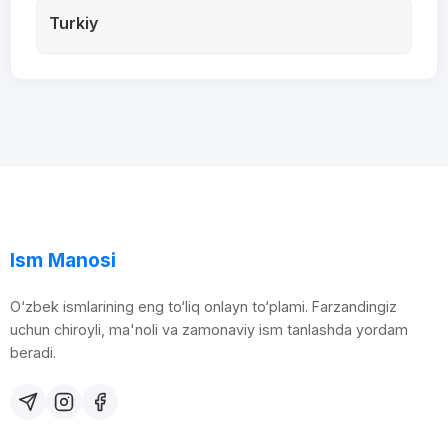
Turkiy
Ism Manosi
O‘zbek ismlarining eng to‘liq onlayn to‘plami. Farzandingiz
uchun chiroyli, ma'noli va zamonaviy ism tanlashda yordam
beradi.