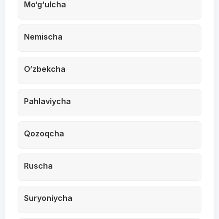
Mo‘g‘ulcha
Nemischa
O‘zbekcha
Pahlaviycha
Qozoqcha
Ruscha
Suryoniycha