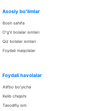
Asosiy bo'limlar
Bosh sahifa
O'g'il bolalar ismlari
Qiz bolalar ismlari
Foydali maqolalar
Foydali havolalar
Alifbo bo'yicha
Kelib chiqishi
Tasodifiy ism